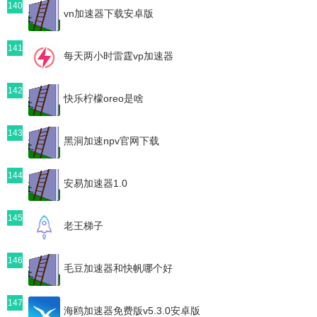
140
vn加速器下载安卓版
141
每天两小时雷霆vp加速器
142
快乐柠檬oreo是啥
143
黑洞加速npv官网下载
144
安易加速器1.0
145
老王梯子
146
毛豆加速器和快帆哪个好
147
海鸥加速器免费版v5.3.0安卓版