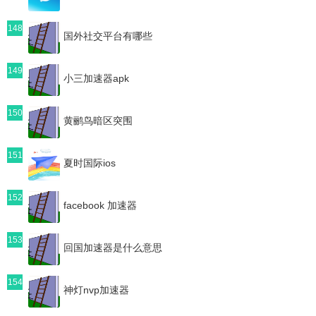
148
国外社交平台有哪些
149
小三加速器apk
150
黄鹂鸟暗区突围
151
夏时国际ios
152
facebook 加速器
153
回国加速器是什么意思
154
神灯nvp加速器