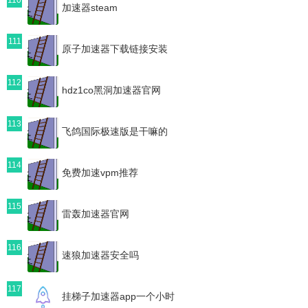
加速器steam
111
原子加速器下载链接安装
112
hdz1co黑洞加速器官网
113
飞鸽国际极速版是干嘛的
114
免费加速vpm推荐
115
雷轰加速器官网
116
速狼加速器安全吗
117
挂梯子加速器app一个小时