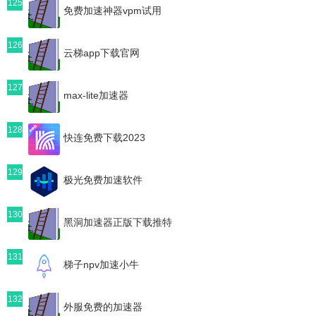
125
免费加速神器vpm试用
126
云梯app下载官网
127
max-lite加速器
128
快连免费下载2023
129
极光免费加速软件
130
黑洞加速器正版下载推特
131
梯子npv加速小牛
132
外服免费的加速器