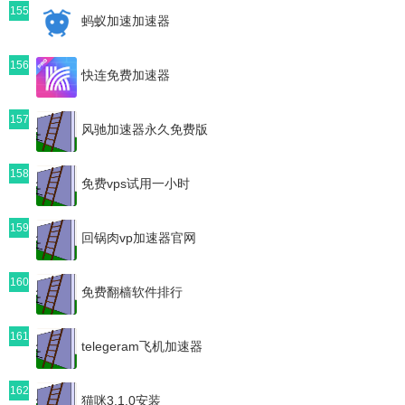
155
蚂蚁加速加速器
156
快连免费加速器
157
风驰加速器永久免费版
158
免费vps试用一小时
159
回锅肉vp加速器官网
160
免费翻樯软件排行
161
telegeram飞机加速器
162
猫咪3.1.0安装