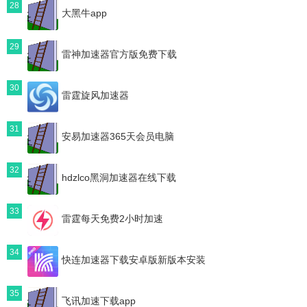
28
大黑牛app
29
雷神加速器官方版免费下载
30
雷霆旋风加速器
31
安易加速器365天会员电脑
32
hdzlco黑洞加速器在线下载
33
雷霆每天免费2小时加速
34
快连加速器下载安卓版新版本安装
35
飞讯加速下载app