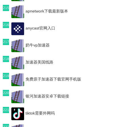
215
apnetwork下载最新版本
216
anycast官网入口
217
奶牛vp加速器
218
加速器美国线路
219
免费原子加速器下载官网手机版
220
银河加速器安卓下载链接
221
tiktok需要外网吗
222