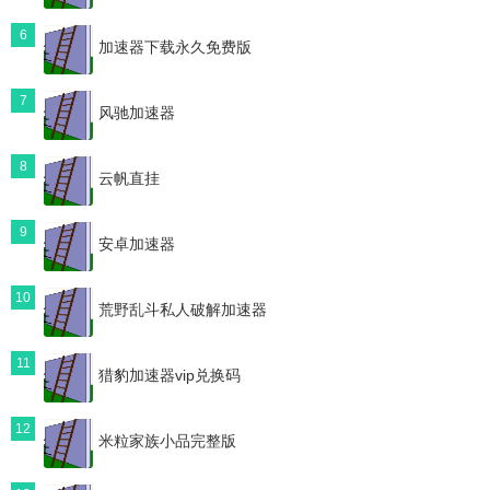
6
加速器下载永久免费版
7
风驰加速器
8
云帆直挂
9
安卓加速器
10
荒野乱斗私人破解加速器
11
猎豹加速器vip兑换码
12
米粒家族小品完整版