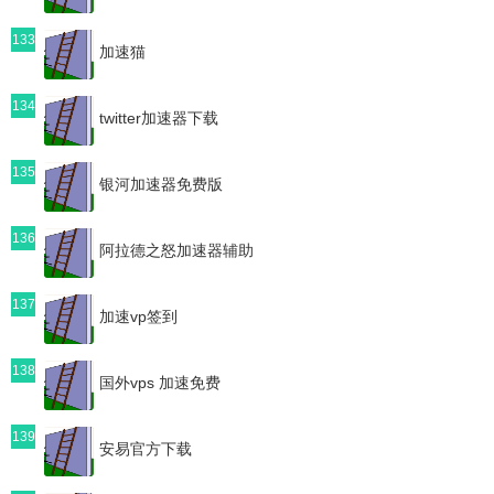
133
加速猫
134
twitter加速器下载
135
银河加速器免费版
136
阿拉德之怒加速器辅助
137
加速vp签到
138
国外vps 加速免费
139
安易官方下载