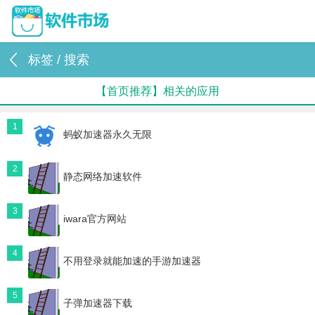
标签 / 搜索
【首页推荐】相关的应用
1
蚂蚁加速器永久无限
2
静态网络加速软件
3
iwara官方网站
4
不用登录就能加速的手游加速器
5
子弹加速器下载