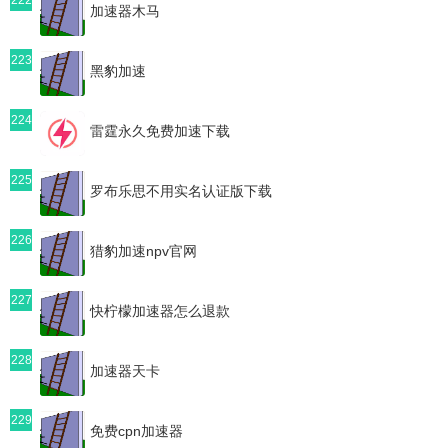
加速器木马
223
黑豹加速
224
雷霆永久免费加速下载
225
罗布乐思不用实名认证版下载
226
猎豹加速npv官网
227
快柠檬加速器怎么退款
228
加速器天卡
229
免费cpn加速器