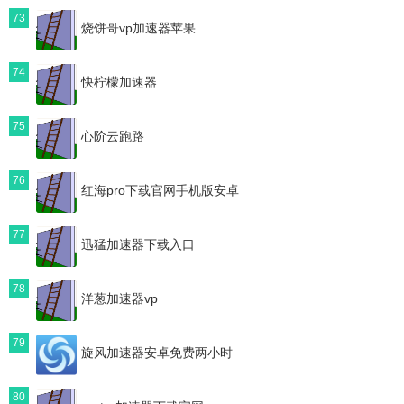
73
烧饼哥vp加速器苹果
74
快柠檬加速器
75
心阶云跑路
76
红海pro下载官网手机版安卓
77
迅猛加速器下载入口
78
洋葱加速器vp
79
旋风加速器安卓免费两小时
80