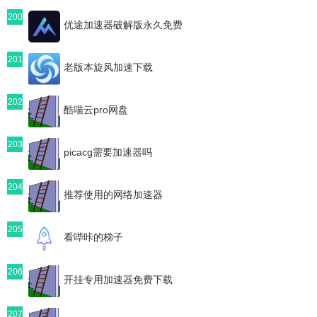
200
优途加速器破解版永久免费
201
老版本旋风加速下载
202
酷喵云pro网盘
203
picacg需要加速器吗
204
推荐使用的网络加速器
205
看哔咔的梯子
206
开挂专用加速器免费下载
207