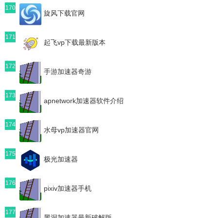
170
旋风下载官网
171
起飞vp下载最新版本
172
手游加速器奇游
173
apnetwork加速器软件介绍
174
水母vp加速器官网
175
极光加速器
176
pixiv加速器手机
177
黑洞加速器最新破解版