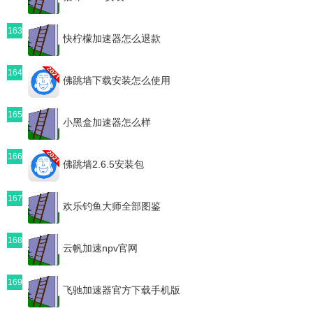
163
快柠檬加速器怎么退款
164
佛跳墙下载安装怎么使用
165
小黑盒加速器怎么样
166
佛跳墙2.6.5安装包
167
欢乐钓鱼大师全部图鉴
168
云帆加速npv官网
169
飞驰加速器官方下载手机版