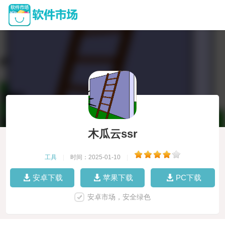
木瓜云ssr
工具
|
时间：2025-01-10
|
安卓下载
苹果下载
PC下载
安卓市场，安全绿色