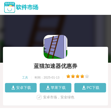
蓝猫加速器优惠券
工具
|
时间：2025-01-13
|
安卓下载
苹果下载
PC下载
安卓市场，安全绿色