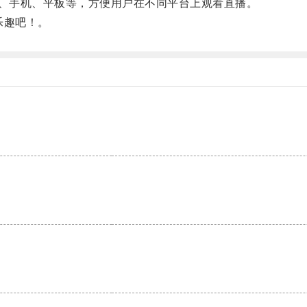
C、手机、平板等，方便用户在不同平台上观看直播。
乐趣吧！。