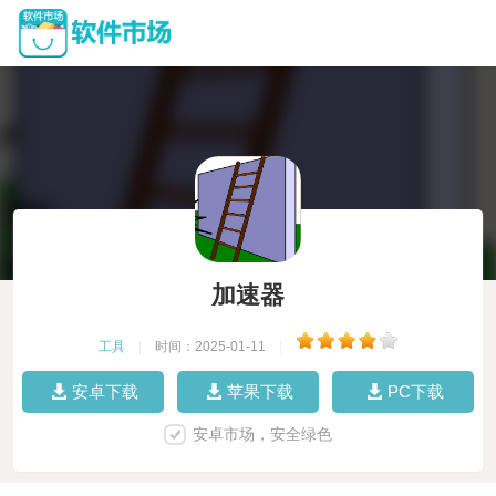
加速器
工具
|
时间：2025-01-11
|
安卓下载
苹果下载
PC下载
安卓市场，安全绿色